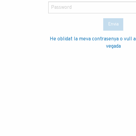
Envia
He oblidat la meva contrasenya o vull 
vegada